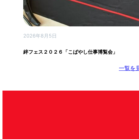
2026年8月5日
絆フェス２０２６「こばやし仕事博覧会」
一覧を