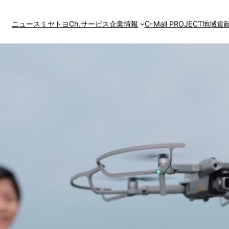
ニュース
ミヤトヨCh.
サービス
企業情報
C-Mall PROJECT
地域貢