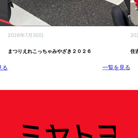
2026年7月30日
20
まつりえれこっちゃみやざき２０２６
住
一覧を見る
見る