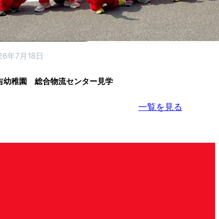
26年7月18日
吉幼稚園 総合物流センター見学
一覧を見る