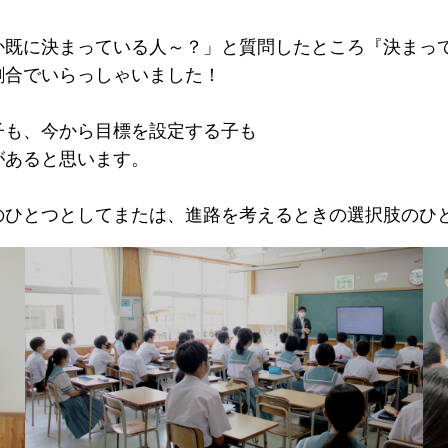
か既に決まっている人～？」と質問したところ『決まっ
割合でいらっしゃいました！
子も、今から目標を設定する子も
があると思います。
のひとつとしてまたは、進路を考えるときの選択肢のひ