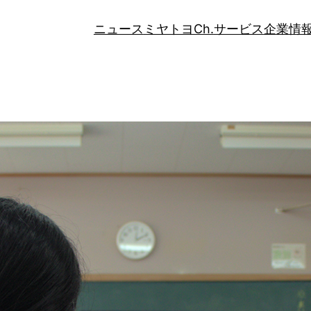
ニュース
ミヤトヨCh.
サービス
企業情