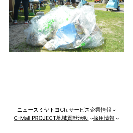
ニュース
ミヤトヨCh.
サービス
企業情報
C-Mall PROJECT
地域貢献活動
採用情報