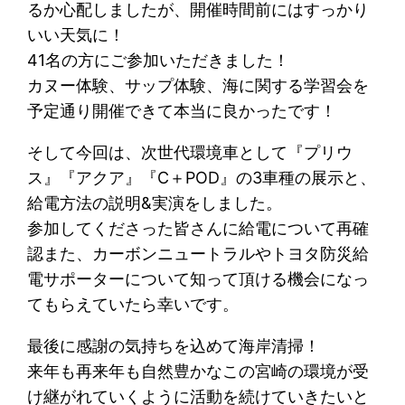
るか心配しましたが、開催時間前にはすっかり
いい天気に！
41名の方にご参加いただきました！
カヌー体験、サップ体験、海に関する学習会を
予定通り開催できて本当に良かったです！
そして今回は、次世代環境車として『プリウ
ス』『アクア』『C＋POD』の3車種の展示と、
給電方法の説明&実演をしました。
参加してくださった皆さんに給電について再確
認また、カーボンニュートラルやトヨタ防災給
電サポーターについて知って頂ける機会になっ
てもらえていたら幸いです。
最後に感謝の気持ちを込めて海岸清掃！
来年も再来年も自然豊かなこの宮崎の環境が受
け継がれていくように活動を続けていきたいと