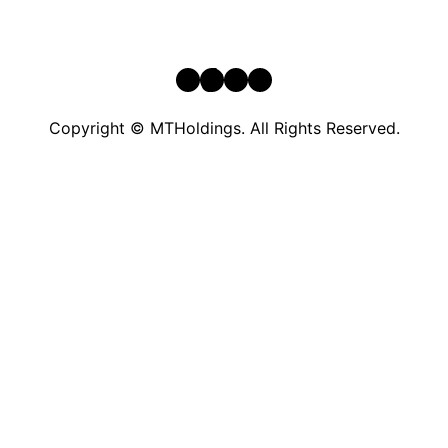
YouTube
TikTok
Instagram
Facebook
Copyright © MTHoldings. All Rights Reserved.