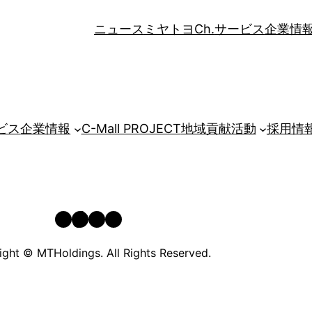
ニュース
ミヤトヨCh.
サービス
企業情
ビス
企業情報
C-Mall PROJECT
地域貢献活動
採用情
YouTube
TikTok
Instagram
Facebook
ght © MTHoldings. All Rights Reserved.