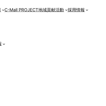
報
C-Mall PROJECT
地域貢献活動
採用情報
報