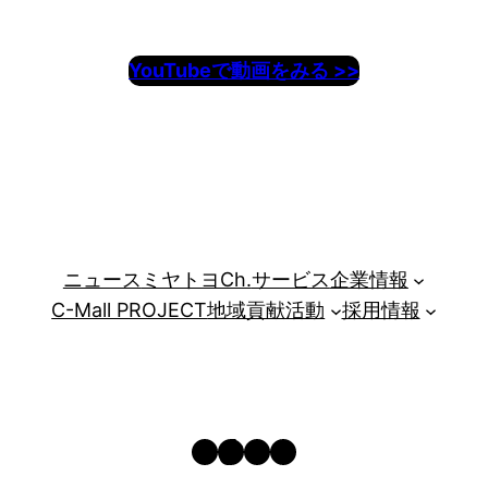
YouTubeで動画をみる >>
ニュース
ミヤトヨCh.
サービス
企業情報
C-Mall PROJECT
地域貢献活動
採用情報
YouTube
TikTok
Instagram
Facebook