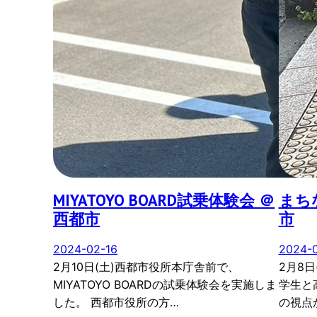
MIYATOYO BOARD試乗体験会 ＠
まち
西都市
市
2024-02-16
2024-
2月10日(土)西都市役所本庁舎前で、
2月8
MIYATOYO BOARDの試乗体験会を実施しま
学生と
した。 西都市役所の方…
の視点