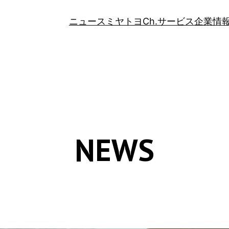
ニュース
ミヤトヨCh.
サービス
企業情
NEWS