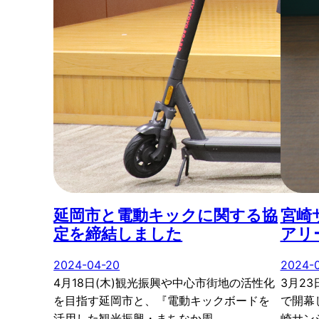
延岡市と電動キックに関する協
宮崎
定を締結しました
アリ
2024-04-20
2024-
4月18日(木)観光振興や中心市街地の活性化
3月2
を目指す延岡市と、『電動キックボードを
で開幕
活用した観光振興・まちなか周…
崎サン