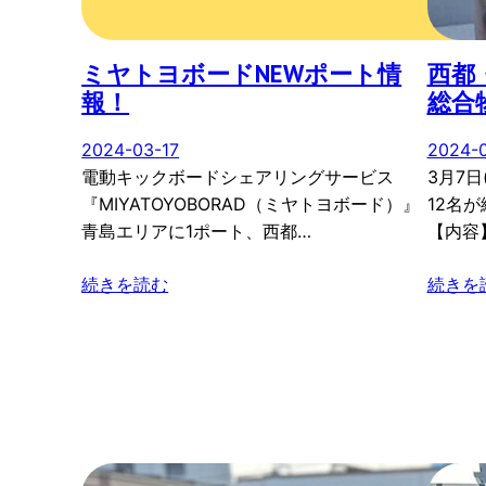
ミヤトヨボードNEWポート情
西都
報！
総合
2024-03-17
2024-
電動キックボードシェアリングサービス
3月7
『MIYATOYOBORAD（ミヤトヨボード）』
12名
青島エリアに1ポート、西都…
【内容
続きを読む
続きを