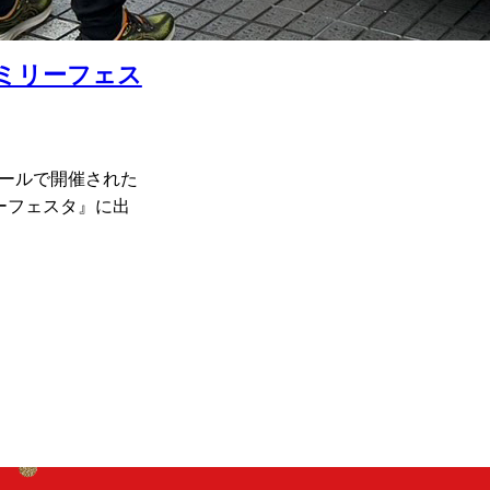
ァミリーフェス
Mホールで開催された
リーフェスタ』に出