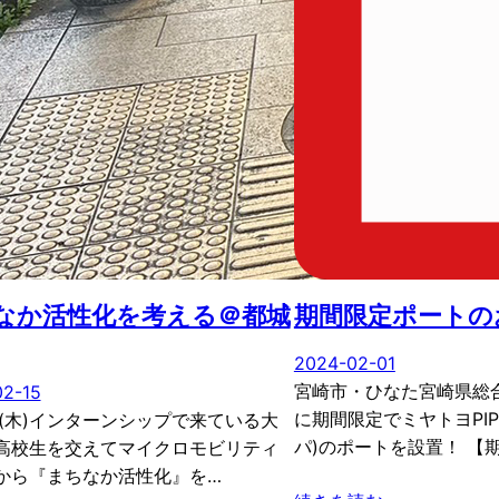
なか活性化を考える＠都城
期間限定ポートの
2024-02-01
宮崎市・ひなた宮崎県総
02-15
に期間限定でミヤトヨPIP
日(木)インターンシップで来ている大
パ)のポートを設置！ 【
高校生を交えてマイクロモビリティ
から『まちなか活性化』を…