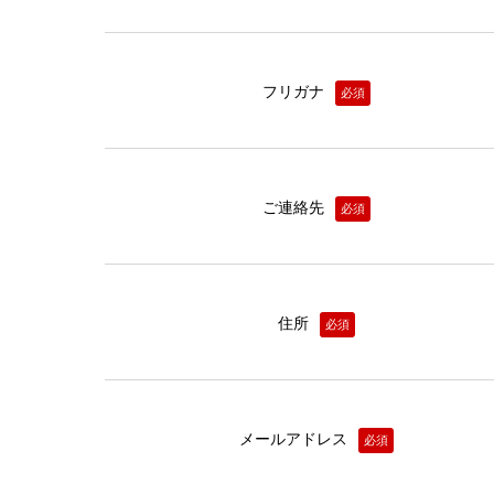
フリガナ
必須
ご連絡先
必須
住所
必須
メールアドレス
必須